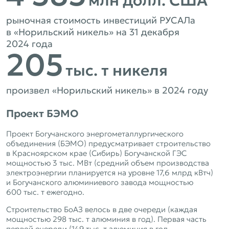
млн долл. США
рыночная стоимость инвестиций РУСАЛа
в «Норильский никель» на 31 декабря
2024 года
205
тыс. т никеля
произвел «Норильский никель» в 2024 году
Проект БЭМО
Проект Богучанского энергометаллургического
объединения (БЭМО) предусматривает строительство
в Красноярском крае (Сибирь) Богучанской ГЭС
мощностью 3 тыс. МВт (средний объем производства
электроэнергии планируется на уровне 17,6 млрд кВтч)
и Богучанского алюминиевого завода мощностью
600 тыс. т ежегодно.
Строительство БоАЗ велось в две очереди (каждая
мощностью 298 тыс. т алюминия в год). Первая часть
первой очереди (149 тыс. т алюминия в год,