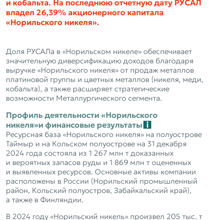
и кобальта. На последнюю отчетную дату РУСАЛ
владел 26,39% акционерного капитала
«Норильского никеля».
Доля РУСАЛа в «Норильском никеле» обеспечивает
значительную диверсификацию доходов благодаря
выручке «Норильского никеля» от продаж металлов
платиновой группы и цветных металлов (никеля, меди,
кобальта), а также расширяет стратегические
возможности Металлургического сегмента.
Профиль деятельности «Норильского
никеля»
и финансовые результаты
Ресурсная база «Норильского никеля» на полуострове
Таймыр и на Кольском полуострове на 31 декабря
2024 года состояла из 1 267 млн т доказанных
и вероятных запасов руды и 1 869 млн т оцененных
и выявленных ресурсов. Основные активы компании
расположены в России (Норильский промышленный
район, Кольский полуостров, Забайкальский край),
а также в Финляндии.
В 2024 году «Норильский никель» произвел 205 тыс. т