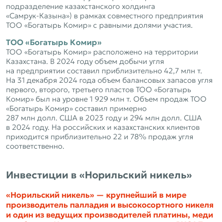
подразделение казахстанского холдинга
«Самрук‑Казына») в рамках совместного предприятия
ТОО «Богатырь Комир» с равными долями участия.
ТОО «Богатырь Комир»
ТОО «Богатырь Комир» расположено на территории
Казахстана. В 2024 году объем добычи угля
на предприятии составил приблизительно 42,7 млн т.
На 31 декабря 2024 года объем балансовых запасов угля
первого, второго, третьего пластов ТОО «Богатырь
Комир» был на уровне 1 929 млн т. Объем продаж ТОО
«Богатырь Комир» составил примерно
287 млн долл. США в 2023 году и 294 млн долл. США
в 2024 году. На российских и казахстанских клиентов
приходится приблизительно 22 и 78% продаж угля
соответственно.
Инвестиции в «Норильский никель»
«Норильский никель» — крупнейший в мире
производитель палладия и высокосортного никеля
и один из ведущих производителей платины, меди