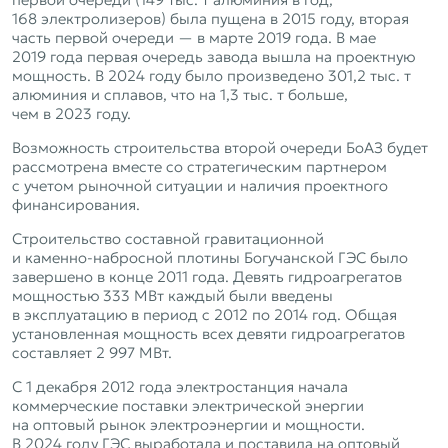
168 электролизеров) была пущена в 2015 году, вторая
часть первой очереди — в марте 2019 года. В мае
2019 года первая очередь завода вышла на проектную
мощность. В 2024 году было произведено 301,2 тыс. т
алюминия и сплавов, что на 1,3 тыс. т больше,
чем в 2023 году.
Возможность строительства второй очереди БоАЗ будет
рассмотрена вместе со стратегическим партнером
с учетом рыночной ситуации и наличия проектного
финансирования.
Строительство составной гравитационной
и каменно‑набросной плотины Богучанской ГЭС было
завершено в конце 2011 года. Девять гидроагрегатов
мощностью 333 МВт каждый были введены
в эксплуатацию в период с 2012 по 2014 год. Общая
установленная мощность всех девяти гидроагрегатов
составляет 2 997 МВт.
С 1 декабря 2012 года электростанция начала
коммерческие поставки электрической энергии
на оптовый рынок электроэнергии и мощности.
В 2024 году ГЭС выработала и поставила на оптовый