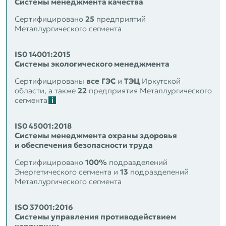
Системы менеджмента качества
Сертифицировано
25
предприятий
Металлургического сегмента
IS0 14001:2015
Системы экологического менеджмента
Сертифицированы
все
ГЭС
и
ТЭЦ
Иркутской
области, а также
22
предприятия Металлургического
сегмента
IS0 45001:2018
Системы менеджмента охраны здоровья
и обеспечения безопасности труда
Сертифицировано
100
%
подразделений
Энергетического сегмента и
13
подразделений
Металлургического сегмента
ISO 37001:2016
Системы управления противодействием