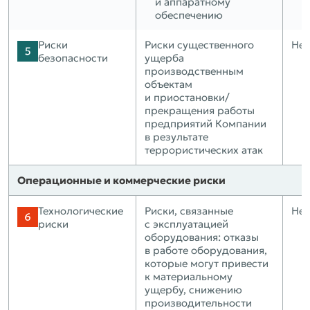
и аппаратному
обеспечению
Риски
Риски существенного
Нет
безопасности
ущерба
производственным
объектам
и приостановки/
прекращения работы
предприятий Компании
в результате
террористических атак
Операционные и коммерческие риски
Технологические
Риски, связанные
Нет
риски
с эксплуатацией
оборудования: отказы
в работе оборудования,
которые могут привести
к материальному
ущербу, снижению
производительности