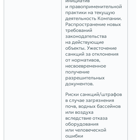
инициатив
и правоприменительной
практики на текущую
деятельность Компании.
Распространение новых
требований
законодательства
на действующие
объекты. Ужесточение
санкций за отклонения
от нормативов,
несвоевременное
получение
разрешительных
документов.
Риски санкций/штрафов
в случае загрязнения
почв, водных бассейнов
или воздуха
вследствие отказа
оборудования
или человеческой
ошибки