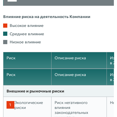
Влияние риска на деятельность Компании
Высокое влияние
Среднее влияние
Низкое влияние
Риск
Описание риска
Изм
в 2
Риск
Описание риска
Изм
в 2
Внешние и рыночные риски
Экологические
Риск негативного
Нет
риски
влияния
законодательных