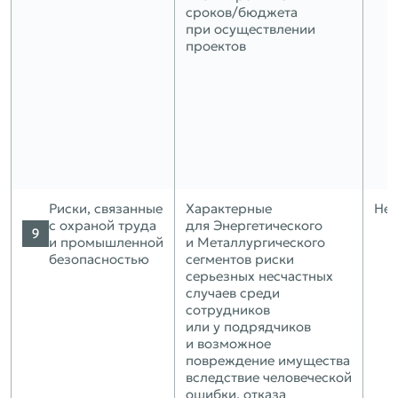
сроков/бюджета
при осуществлении
проектов
Риски, связанные
Характерные
Нет
с охраной труда
для Энергетического
и промышленной
и Металлургического
безопасностью
сегментов риски
серьезных несчастных
случаев среди
сотрудников
или у подрядчиков
и возможное
повреждение имущества
вследствие человеческой
ошибки, отказа