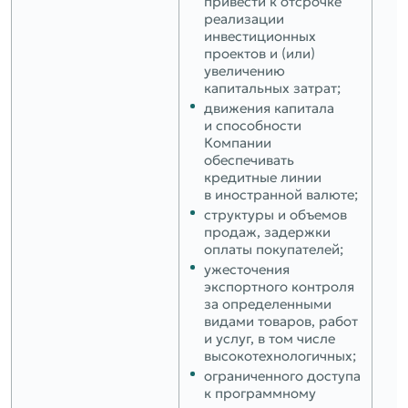
привести к отсрочке
реализации
инвестиционных
проектов и (или)
увеличению
капитальных затрат;
движения капитала
и способности
Компании
обеспечивать
кредитные линии
в иностранной валюте;
структуры и объемов
продаж, задержки
оплаты покупателей;
ужесточения
экспортного контроля
за определенными
видами товаров, работ
и услуг, в том числе
высокотехнологичных;
ограниченного доступа
к программному