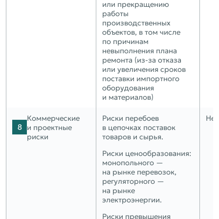
или прекращению
работы
производственных
объектов, в том числе
по причинам
невыполнения плана
ремонта (из‑за отказа
или увеличения сроков
поставки импортного
оборудования
и материалов)
Коммерческие
Риски перебоев
Нет
и проектные
в цепочках поставок
риски
товаров и сырья.
Риски ценообразования:
монопольного —
на рынке перевозок,
регуляторного —
на рынке
электроэнергии.
Риски превышения